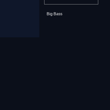
Big Bass