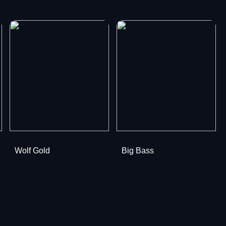
Wolf Gold
Big Bass