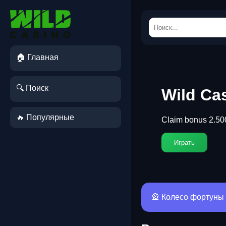
🏠 Главная
🔍 Поиск
Wild Ca
🔥 Популярные
Claim bonus 2.50
Играть
🎡 Колесо фортуны