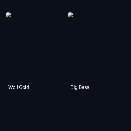
Wolf Gold
Big Bass